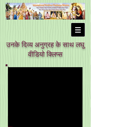
उनके दिव्य अनुग्रह के साथ लघु
वीडियो क्लिप्स