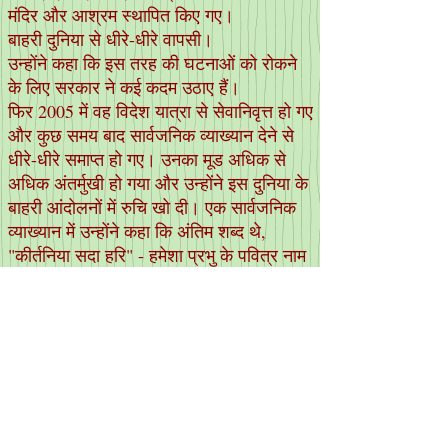
मंदिर और आश्रम स्थापित किए गए।
बाहरी दुनिया से धीरे-धीरे वापसी।
उन्होंने कहा कि इस तरह की घटनाओं को रोकने
के लिए सरकार ने कई कदम उठाए हैं।
फिर 2005 में वह विदेश यात्रा से सेवानिवृत्त हो गए
और कुछ समय बाद सार्वजनिक व्याख्यान देने से
धीरे-धीरे समाप्त हो गए। उनका मूड अधिक से
अधिक अंतर्मुखी हो गया और उन्होंने इस दुनिया के
बाहरी आंदोलनों में रुचि खो दी। एक सार्वजनिक
व्याख्यान में उन्होंने कहा कि अंतिम शब्द थे,
"कीर्तनिया सदा हरि" - हमेशा प्रभु के पवित्र नाम
का जप करते हैं। हालाँकि वह अब नहीं बोल रहा
था, लेकिन उसकी व्यक्तिगत उपस्थिति
आश्चर्यजनक रूप से प्रभावशाली, प्रभावशाली
थी, और जो उसे प्रेरणा का एक बड़ा स्रोत था।
उन्होंने कहा कि इस तरह की घटनाओं को रोकने
के लिए सरकार ने कई कदम उठाए हैं।
उसकी नापसंदगी