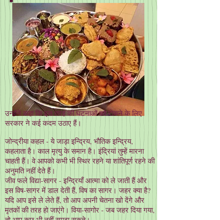
उन्होंने कहा कि इस तरह की घटनाओं को रोकने के लिए
सरकार ने कई कदम उठाए हैं।
जोन्द्रीया कहल - ये जाड़ा इन्द्रिय, भौतिक इन्द्रिय,
कहलाता है। काल मृत्यु के समान है। इंद्रियां तुम्हें मारना
चाहती हैं। वे आपको कभी भी स्थिर रहने या शांतिपूर्ण रहने की
अनुमति नहीं देते हैं।
जीव फले विद्या-सागर - इन्द्रियाँ आत्मा को ले जाती हैं और
इस विष-सागर में डाल देती हैं, विष का सागर। जहर क्या है?
यदि आप इसे ले लेते हैं, तो आप अपनी चेतना खो देंगे और
मृतकों की तरह हो जाएंगे। विया-सागोर - जब जहर दिया गया,
तो आप कुछ भी नहीं समझ सकते।