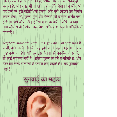
आँखें खोलते हैं, और सोचते हैं, "आज, मेरा अच्छा संबंध हो
सकता है, और कोई भी पापपूर्ण कार्य नहीं करेगा।" कभी-कभी
यह कर्म हमें बुरी गतिविधियाँ करने, और बुरी आदतों का निर्माण
करने देगा। तो, कृष्ण, गुरु और वैष्णवों को दंडवत अर्पित करें,
हरिनाम जपें और उठें। हमेशा कृष्ण के बारे में सोचें, उनका
नाम जोर से बोलें और आत्मविश्वास के साथ अपनी गतिविधियों
को करें।
Kṛṣnera samsāra kara - सब कुछ कृष्ण का samsāra है-
पत्नी, पति, बच्चे, नौकरी, यह हवा, पानी, सूर्य, चंद्रमा ... सब
कुछ कृष्ण का है। यदि हम इस चेतना को विकसित करते हैं,
तो कोई समस्या नहीं है। हमेशा कृष्ण के बारे में सोचते हैं, और
फिर हम उन्हें आसानी से प्राप्त कर सकते हैं। यह मुश्किल
नहीं है।
सुनवाई का महत्व