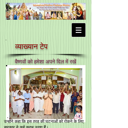
व्याख्यान टेप
वैष्णवों को हमेशा अपने दिल में रखें
उन्होंने कहा कि इस तरह की घटनाओं को रोकने के लिए
सरकार ने कई कदम उठाए हैं।