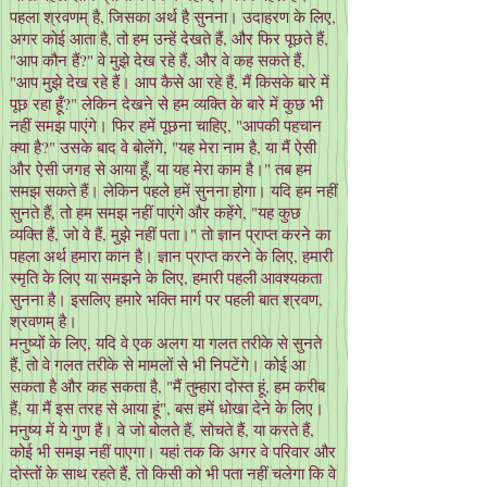
पहला श्रवणम् है, जिसका अर्थ है सुनना। उदाहरण के लिए,
अगर कोई आता है, तो हम उन्हें देखते हैं, और फिर पूछते हैं,
"आप कौन हैं?" वे मुझे देख रहे हैं, और वे कह सकते हैं,
"आप मुझे देख रहे हैं। आप कैसे आ रहे हैं, मैं किसके बारे में
पूछ रहा हूँ?" लेकिन देखने से हम व्यक्ति के बारे में कुछ भी
नहीं समझ पाएंगे। फिर हमें पूछना चाहिए, "आपकी पहचान
क्या है?" उसके बाद वे बोलेंगे, "यह मेरा नाम है, या मैं ऐसी
और ऐसी जगह से आया हूँ, या यह मेरा काम है।" तब हम
समझ सकते हैं। लेकिन पहले हमें सुनना होगा। यदि हम नहीं
सुनते हैं, तो हम समझ नहीं पाएंगे और कहेंगे, "यह कुछ
व्यक्ति हैं, जो वे हैं, मुझे नहीं पता।" तो ज्ञान प्राप्त करने का
पहला अर्थ हमारा कान है। ज्ञान प्राप्त करने के लिए, हमारी
स्मृति के लिए या समझने के लिए, हमारी पहली आवश्यकता
सुनना है। इसलिए हमारे भक्ति मार्ग पर पहली बात श्रवण,
श्रवणम् है।
मनुष्यों के लिए, यदि वे एक अलग या गलत तरीके से सुनते
हैं, तो वे गलत तरीके से मामलों से भी निपटेंगे। कोई आ
सकता है और कह सकता है, "मैं तुम्हारा दोस्त हूं, हम करीब
हैं, या मैं इस तरह से आया हूं", बस हमें धोखा देने के लिए।
मनुष्य में ये गुण हैं। वे जो बोलते हैं, सोचते हैं, या करते हैं,
कोई भी समझ नहीं पाएगा। यहां तक ​​कि अगर वे परिवार और
दोस्तों के साथ रहते हैं, तो किसी को भी पता नहीं चलेगा कि वे