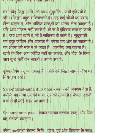
त्रा मदेह जिह्वा अति, लोभामय सुदुर्माति - सभी इंद्रियों में,
जीभ (जिह्वा) बहुत शक्तिशाली है। यह कई चीजों का स्वाद
लेना चाहता है, और भौतिक वस्तुओं का आनंद लेना चाहता है।
यदि आप भोजन नहीं करते हैं, तो सभी इंद्रियां शांत हो जाती
हैं। जब आप खाते हैं, तो वे सक्रिय हो जाते हैं। सुदुरमती -
यह बहुत जटिल और थकाऊ है, हमेशा यह और वह चाहता है।
यह आत्मा को नर्क में ले जाता है। इसलिए क्या करना है?
खाने के बिना आप जीवित नहीं रह सकते, और होश के बिना
आप कुछ नहीं कर सकते। उपाय क्या है?
कृष्ण दोयम - कृष्ण दयालु हैं। कोरिबारे जिह्वा जाय - जीभ पर
नियंत्रण रखें।
Swa-prasād-anna dilo bhai - वह अपने अवशेष देता है,
क्योंकि यह माया उसकी माया, उसकी ऊर्जा है। केवल उसकी
दया से ही कोई बाहर आ पाता है।
Sei annāmita pāo - केवल उसका प्रसाद खाएं, और फिर
वह आपको बचाएगा।
प्रेमा meकाओ चैतन्य-निति - प्रेम, पूर्व और विश्वास के साथ,